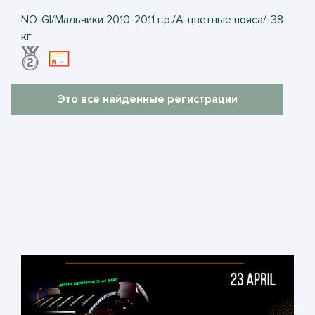
NO-GI/Мальчики 2010-2011 г.р./А-цветные пояса/-38
кг
Это все найденные регистрации