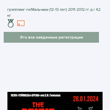
грэпплинг-ги/Мальчики (12-13 лет) 2011-2012 гг. р./ 42
кг
Это все найденные регистрации