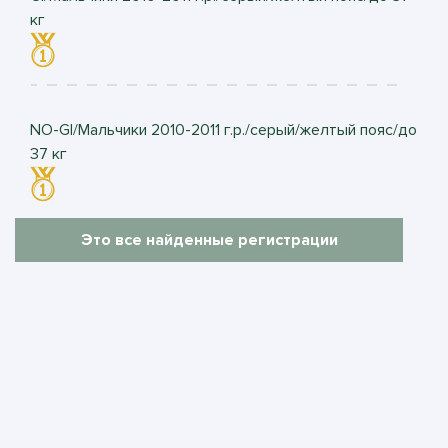
кг
NO-GI/Мальчики 2010-2011 г.р./серый/желтый пояс/до
37 кг
Это все найденные регистрации