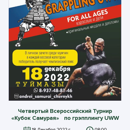
Четвертый Всероссийский Турнир
«Кубок Самурая» по грэпплингу UWW
18 Декабря 2022 г.
08:00