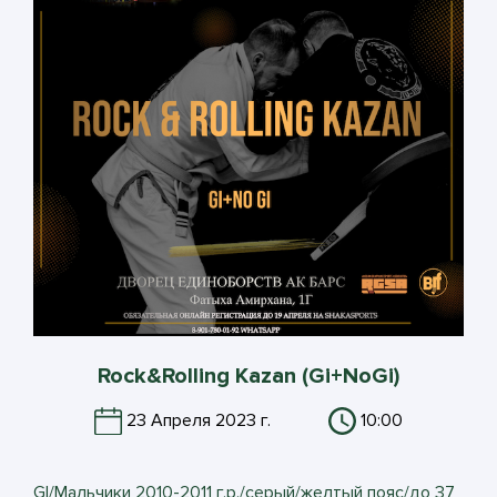
Rock&Rolling Kazan (Gi+NoGi)
23 Апреля 2023 г.
10:00
GI/Мальчики 2010-2011 г.р./серый/желтый пояс/до 37