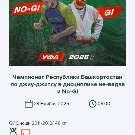
Чемпионат Республики Башкортостан
по джиу-джитсу в дисциплине не-вадза
и No-Gi
23 Ноября 2025 г.
08:00
Gi/Юноши 2011-2012/ 48 кг