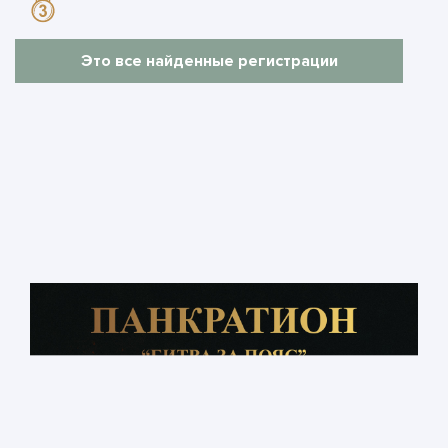
Это все найденные регистрации