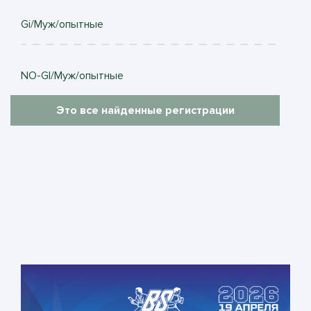
Gi/Муж/опытные
NO-GI/Муж/опытные
Это все найденные регистрации