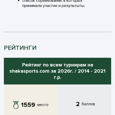
список соревнований, в которых
принимали участие и результыты.
РЕЙТИНГИ
Рейтинг по всем турнирам на
shakasports.com за 2026г. / 2014 - 2021
г.р.
2
1559
баллов
место