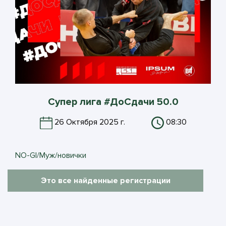
Супер лига #ДоСдачи 50.0
26 Октября 2025 г.
08:30
NO-GI/Муж/новички
Это все найденные регистрации