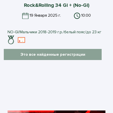
Rock&Rolling 34 Gi + (No-Gi)
19 Января 2025 г.
10:00
NO-GI/Мальчики 2018-2019 г.р./белый пояс/до 23 кг
Это все найденные регистрации