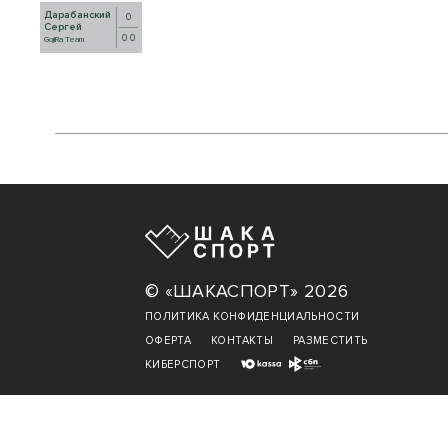
Дарабанский
0
Сергей
0 0
GojiRa Team
© «ШАКАСПОРТ» 2026
ПОЛИТИКА КОНФИДЕНЦИАЛЬНОСТИ
ОФЕРТА
КОНТАКТЫ
РАЗМЕСТИТЬ
КИБЕРСПОРТ