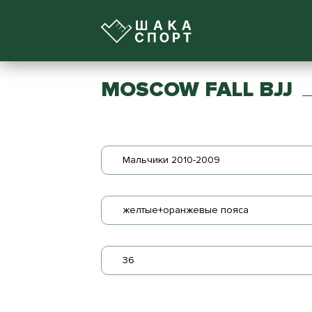
MOSCOW FALL BJJ
Мальчики 2010-2009
желтые+оранжевые пояса
36