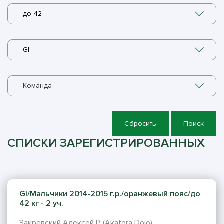
до 42
GI
Команда
Сбросить
Поиск
СПИСКИ ЗАРЕГИСТРИРОВАННЫХ
GI/Мальчики 2014-2015 г.р./оранжевый пояс/до
42 кг - 2 уч.
Закревский Алексей Р. (Akatora Dojo)