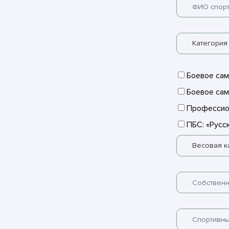
Категория
Боевое сам
Боевое сам
Профессио
ПБС: «Русск
Весовая к