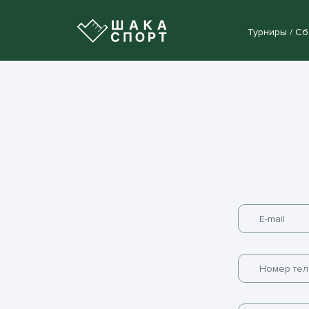
Турниры / С