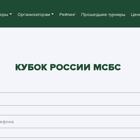
боры
Организаторам
Рейтинг
Прошедшие турниры
Цен
КУБОК РОССИИ МСБС